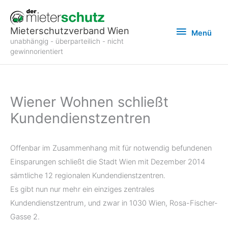
Zum
Inhalt
Menü
Mieterschutzverband Wien
Menü
springen
unabhängig - überparteilich - nicht
gewinnorientiert
Wiener Wohnen schließt
Kundendienstzentren
Offenbar im Zusammenhang mit für notwendig befundenen
Einsparungen schließt die Stadt Wien mit Dezember 2014
sämtliche 12 regionalen Kundendienstzentren.
Es gibt nun nur mehr ein einziges zentrales
Kundendienstzentrum, und zwar in 1030 Wien, Rosa-Fischer-
Gasse 2.