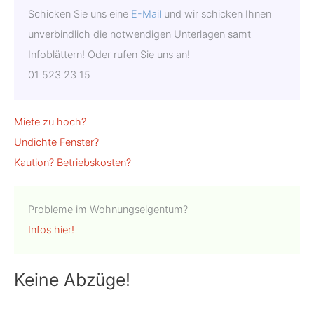
Schicken Sie uns eine
E-Mail
und wir schicken Ihnen
unverbindlich die not­wendigen Unterlagen samt
Infoblättern! Oder rufen Sie uns an!
01 523 23 15
Miete zu hoch?
Undichte Fenster?
Kaution?
Betriebskosten?
Probleme im Wohnungseigentum?
Infos hier!
Keine Abzüge!