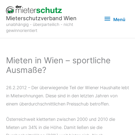
Zum
Inhalt
Menü
Mieterschutzverband Wien
Menü
springen
unabhängig - überparteilich - nicht
gewinnorientiert
Mieten in Wien – sportliche
Ausmaße?
26.2.2012 – Der überwiegende Teil der Wiener Haushalte lebt
in Mietwohnungen. Diese sind in den letzten Jahren von
einem überdurchschnittlichen Preisschub betroffen.
Österreichweit kletterten zwischen 2000 und 2010 die
Mieten um 34% in die Höhe. Damit ließen sie die