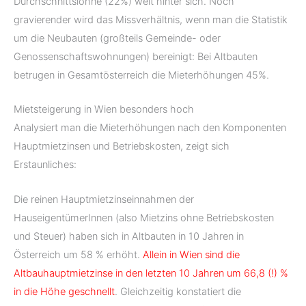
Durchschnittslöhne (22%) weit hinter sich. Noch
gravierender wird das Missverhältnis, wenn man die Statistik
um die Neubauten (großteils Gemeinde- oder
Genossenschaftswohnungen) bereinigt: Bei Altbauten
betrugen in Gesamtösterreich die Mieterhöhungen 45%.
Mietsteigerung in Wien besonders hoch
Analysiert man die Mieterhöhungen nach den Komponenten
Hauptmietzinsen und Betriebskosten, zeigt sich
Erstaunliches:
Die reinen Hauptmietzinseinnahmen der
HauseigentümerInnen (also Mietzins ohne Betriebskosten
und Steuer) haben sich in Altbauten in 10 Jahren in
Österreich um 58 % erhöht.
Allein in Wien sind die
Altbauhauptmietzinse in den letzten 10 Jahren um 66,8 (!) %
in die Höhe geschnellt
. Gleichzeitig konstatiert die