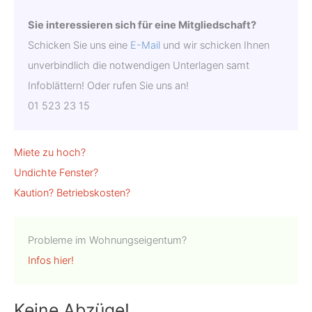
Sie interessieren sich für eine Mitgliedschaft?
Schicken Sie uns eine
E-Mail
und wir schicken Ihnen
unverbindlich die not­wendigen Unterlagen samt
Infoblättern! Oder rufen Sie uns an!
01 523 23 15
Miete zu hoch?
Undichte Fenster?
Kaution?
Betriebskosten?
Probleme im Wohnungseigentum?
Infos hier!
Keine Abzüge!