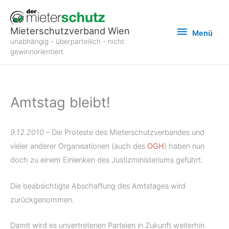
Zum
Inhalt
Menü
Mieterschutzverband Wien
Menü
springen
unabhängig - überparteilich - nicht
gewinnorientiert
Amtstag bleibt!
9.12.2010
– Die Proteste des Mieterschutzverbandes und
vieler anderer Organisationen (auch des
OGH
) haben nun
doch zu einem Einlenken des Justizministeriums geführt.
Die beabsichtigte Abschaffung des Amtstages wird
zurūckgenommen.
Damit wird es unvertretenen Parteien in Zukunft weiterhin