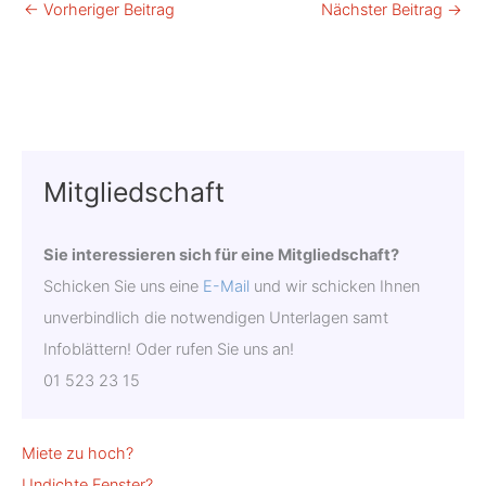
←
Vorheriger Beitrag
Nächster Beitrag
→
Mitgliedschaft
Sie interessieren sich für eine Mitgliedschaft?
Schicken Sie uns eine
E-Mail
und wir schicken Ihnen
unverbindlich die not­wendigen Unterlagen samt
Infoblättern! Oder rufen Sie uns an!
01 523 23 15
Miete zu hoch?
Undichte Fenster?