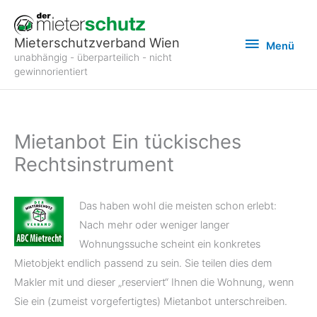
Zum
Inhalt
Menü
Mieterschutzverband Wien
Menü
springen
unabhängig - überparteilich - nicht
gewinnorientiert
Mietanbot Ein tückisches
Rechtsinstrument
Das haben wohl die meisten schon erlebt:
Nach mehr oder weniger langer
Wohnungssuche scheint ein konkretes
Mietobjekt endlich passend zu sein. Sie teilen dies dem
Makler mit und dieser „reserviert“ Ihnen die Wohnung, wenn
Sie ein (zumeist vorgefertigtes) Mietanbot unterschreiben.