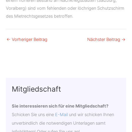
einem höheren Bestand an Nachkriegsbauten (Salzburg,
Voralberg) sind vom fehlenden oder löchrigen Schutzschirm
des Mietrechtsgesetzes betroffen.
←
Vorheriger Beitrag
Nächster Beitrag
→
Mitgliedschaft
Sie interessieren sich für eine Mitgliedschaft?
Schicken Sie uns eine
E-Mail
und wir schicken Ihnen
unverbindlich die not­wendigen Unterlagen samt
Infoblättern! Oder rufen Sie uns an!