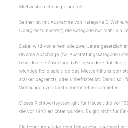
Mietzinsberechnung eingeführt.
Seither ist mit Ausnahme von Kategorie D-Wohnunge
Obergrenze besteht) die Kategorie nur mehr ein
Te
Dabei wird von einem alle zwei Jahre gesetzlich 
diverse Abschläge (für Ausstattungskategorie unte
bzw. diverse Zuschläge (zB.: besondere Ruhelage, 
wichtige Rolle spielt, ob das Mietverhältnis befrist
stärker begrenzt), oder unbefristet ist. Damit soll
Wohnungen verstärkt unbefristet zu vermieten.
Dieses Richtwertsystem gilt für Häuser, die vor 
die vor 1945 errichtet wurden. Es gilt nicht für Ei
Ein hoher Anteil der dem Mieterschutzverband zur