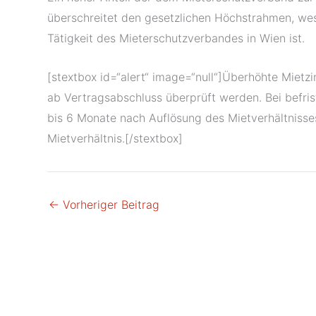
überschreitet den gesetzlichen Höchstrahmen, we
Tätigkeit des Mieterschutzverbandes in Wien ist.
[stextbox id=“alert“ image=“null“]Überhöhte Mietz
ab Vertragsabschluss überprüft werden. Bei befrist
bis 6 Monate nach Auflösung des Mietverhältnisse
Mietverhältnis.[/stextbox]
←
Vorheriger Beitrag