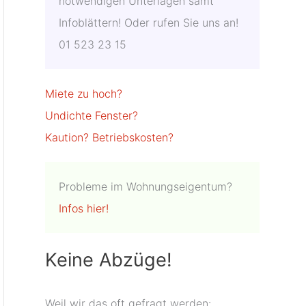
not­wendigen Unterlagen samt
Infoblättern! Oder rufen Sie uns an!
01 523 23 15
Miete zu hoch?
Undichte Fenster?
Kaution?
Betriebskosten?
Probleme im Wohnungseigentum?
Infos hier!
Keine Abzüge!
Weil wir das oft gefragt werden: