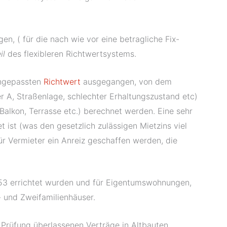
n, ( für die nach wie vor eine betragliche Fix-
il
des flexibleren Richtwertsystems.
angepassten
Richtwert
ausgegangen, von dem
r A, Straßenlage, schlechter Erhaltungszustand etc)
Balkon, Terrasse etc.) berechnet werden. Eine sehr
et ist (was den gesetzlich zulässigen Mietzins viel
 für Vermieter ein Anreiz geschaffen werden, die
1953 errichtet wurden und für Eigentumswohnungen,
n- und Zweifamilienhäuser.
 Prüfung überlassenen Verträge in Altbauten,